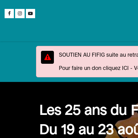
Se rendre au contenu
Le festival
Inf
SOUTIEN AU FIFIG suite au retr
Pour faire un don cliquez ICI
-
V
Les 25 ans du 
Du 19 au 23 ao