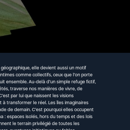
té géographique, elle devient aussi un motif
intimes comme collectifs, ceux que l’on porte
uit ensemble. Au-delà d’un simple refuge fictif,
étés, traverse nos manières de vivre, de
C’est par lui que naissent les visions
 transformer le réel. Les îles imaginaires
nde de demain. C’est pourquoi elles occupent
a : espaces isolés, hors du temps et des lois
ent le terrain privilégié de toutes les