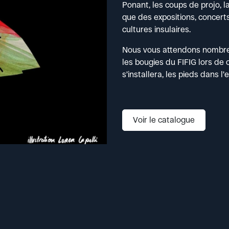
Ponant, les coups de projo, l
que des expositions, concert
cultures insulaires.
Nous vous attendons nombreu
les bougies du FIFIG lors de c
s’installera, les pieds dans l’
Voir le catalogue