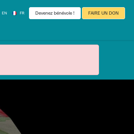
Devenez bénévole !
FAIRE UN DON
EN
FR
es
Espace Presse