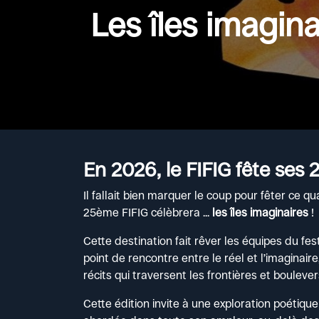
Les îles imagina
En 2026, le FIFIG fête ses 2
Il fallait bien marquer le coup pour fêter ce quar
25ème FIFIG célèbrera ...
les îles imaginaires
!
Cette destination fait rêver les équipes du fes
point de rencontre entre le réel et l’imaginaire,
récits qui traversent les frontières et bouleve
Cette édition invite à une exploration poétique