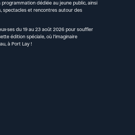
a programmation dédiée au jeune public, ainsi
s, spectacles et rencontres autour des
x·ses du 19 au 23 août 2026 pour souffler
ette édition spéciale, où l’imaginaire
eau, à Port Lay !