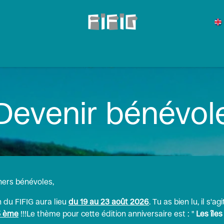
os pratiques
Catalogue 2026
Actualités
Éditions précédent
Devenir bénévol
hers bénévoles,
 du FIFIG aura lieu
du 19 au 23 août 2026
. Tu as bien lu, il s'a
5 ème
!!!Le thème pour cette édition anniversaire est : "
Les îles