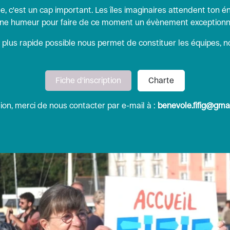
e, c'est un cap important. Les îles imaginaires attendent ton én
onne humeur pour faire de ce moment un évènement exceptionn
a plus rapide possible nous permet de constituer les équipes, n
Fiche d'inscription
Charte
ion, merci de nous contacter par e-mail à :
benevole.fifig@gma