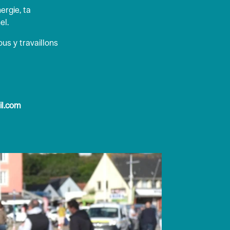
ergie, ta
el.
ous y travaillons
il.com