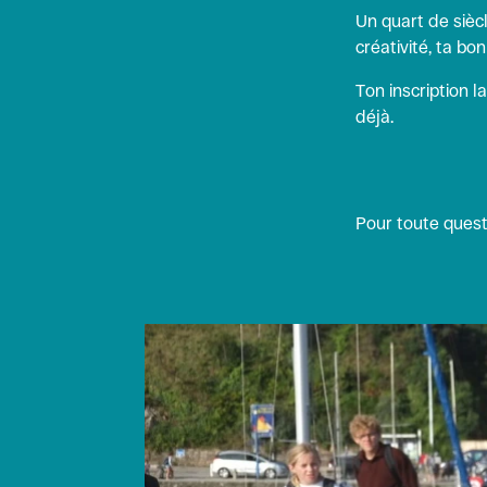
Un quart de siècl
créativité, ta b
Ton inscription l
déjà.
Pour toute quest