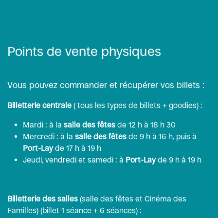
Points de vente physiques
Vous pouvez commander et récupérer vos billets :
Billetterie centrale
( tous les types de billets + goodies) :
Mardi : à la
salle des fêtes
de 12 h à 18 h 30
Mercredi : à la
salle des fêtes
de 9 h à 16 h, puis à
Port-Lay
de 17 h à 19 h
Jeudi, vendredi et samedi : à
Port-Lay
de 9 h à 19 h
Billetterie des salles
(salle des fêtes et Cinéma des
Familles) (billet 1 séance + 6 séances) :