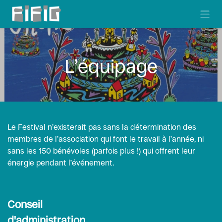
Se rendre au contenu
L’équipage
Le Festival n’existerait pas sans la détermination des
membres de l’association qui font le travail à l’année, ni
sans les 150 bénévoles (parfois plus !) qui offrent leur
énergie pendant l’événement.
Conseil
d'administration