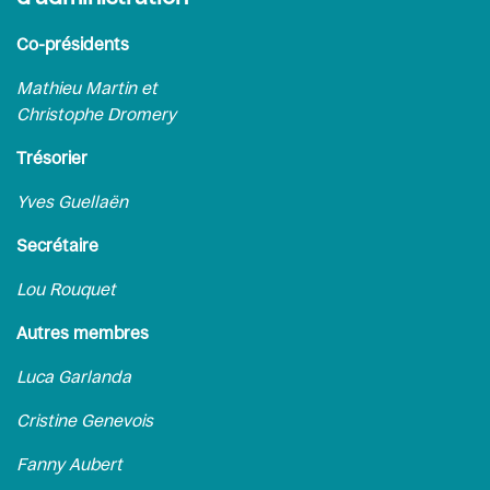
Co-présidents
Mathieu Martin et
Christophe Dromery
Trésorier
Yves Guellaën
Secrétaire
Lou Rouquet
Autres membres
Luca Garlanda
Cristine Genevois
Fanny Aubert