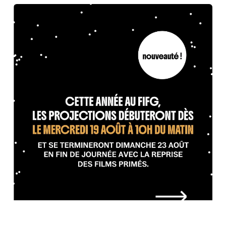
Précédent
Suiva